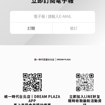
立即訂閱電子報
訂閱
退訂
統一時代台北店丨DREAM PLAZA
立即加入LINE好友
APP
隨時收取最新活動資
馬上享受會員權益優惠
訊