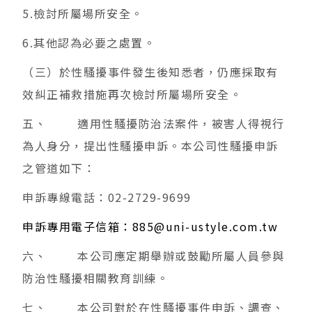
5.檢討所屬場所安全。
6.其他認為必要之處置。
（三）於性騷擾事件發生後知悉者，仍應採取有
效糾正補救措施再次檢討所屬場所安全。
五、 適用性騷擾防治法案件，被害人得視行
為人身分，提出性騷擾申訴。本公司性騷擾申訴
之管道如下：
申訴專線電話：02-2729-9699
申訴專用電子信箱：885@uni-ustyle.com.tw
六、 本公司應定期舉辦或鼓勵所屬人員參與
防治性騷擾相關教育訓練。
七、 本公司對於在性騷擾事件申訴、調查、