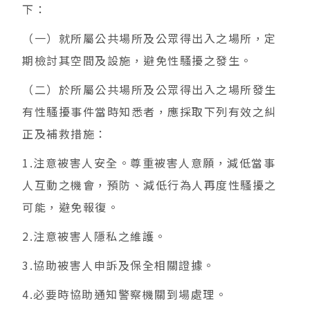
下：
（一）就所屬公共場所及公眾得出入之場所，定
期檢討其空間及設施，避免性騷擾之發生。
（二）於所屬公共場所及公眾得出入之場所發生
有性騷擾事件當時知悉者，應採取下列有效之糾
正及補救措施：
1.注意被害人安全。尊重被害人意願，減低當事
人互動之機會，預防、減低行為人再度性騷擾之
可能，避免報復。
2.注意被害人隱私之維護。
3.協助被害人申訴及保全相關證據。
4.必要時協助通知警察機關到場處理。