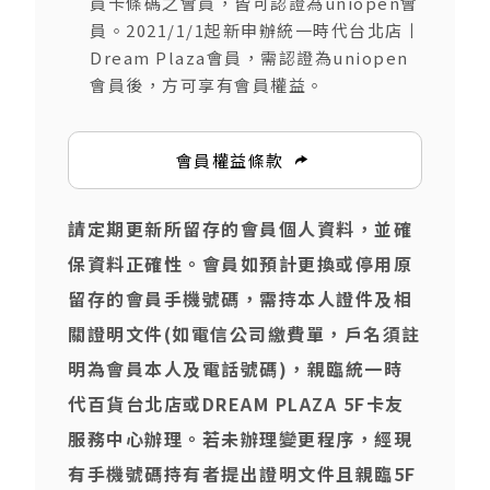
員卡條碼之會員，皆可認證為uniopen會
員。2021/1/1起新申辦統一時代台北店丨
Dream Plaza會員，需認證為uniopen
會員後，方可享有會員權益。
會員權益條款
請定期更新所留存的會員個人資料，並確
保資料正確性。會員如預計更換或停用原
留存的會員手機號碼，需持本人證件及相
關證明文件(如電信公司繳費單，戶名須註
明為會員本人及電話號碼)，親臨統一時
代百貨台北店或DREAM PLAZA 5F卡友
服務中心辦理。若未辦理變更程序，經現
有手機號碼持有者提出證明文件且親臨5F