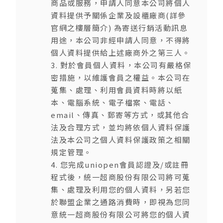
商品或服務，申請人同意本公司將個人
資料提供予關係企業及設櫃廠商(詳參
官網之樓層簡介) 為寄送行銷活動訊息
用途，本公司非經申請人同意，不得將
個人資料提供給上述廠商外之第三人。
3. 對於會員個人資料，本公司有嚴格保
密措施，以維護會員之權益。本公司在
蒐集、處理、利用會員資料時將以紙
本、電腦系統、電子檔案、電話、
email、傳真、郵寄等方式，或其他合
法及合理方式，並均將依個人資料保護
法及本公司之個人資料保護政策之相關
規定管理。
4. 您完成uniopen會員認證及/或註冊
程式後，統一超商股份有限公司將可蒐
集、處理及利用您的個人資料，另若您
於聯盟企業之通路消費時，即視為您同
意統一超商股份有限公可將您的個人資