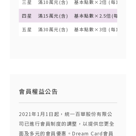
三星
滿10萬元(含)
基本點數×2倍 (每100元得0
四星
滿15萬元(含)
基本點數×2.5倍(每100元得0
五星
滿30萬元(含)
基本點數×3倍 (每100元得0
會員權益公告
2021年1月1日起，統一百華股份有限公
司已進行會員制度的調整，以提供您更全
面及多元的會員優惠。Dream Card會員