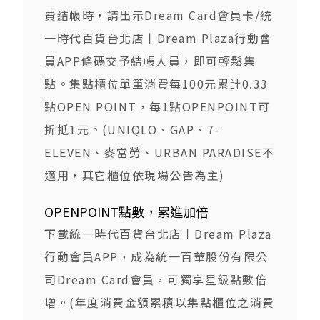
費結帳時，請出示Dream Card會員卡/統
一時代百貨台北店丨Dream Plaza行動會
員APP條碼交予結帳人員，即可輕鬆集
點。集點櫃位單筆消費每100元累計0.33
點OPEN POINT，每1點OPENPOINT可
折抵1元。(UNIQLO、GAP、7-
ELEVEN、麥當勞、URBAN PARADISE不
適用，其它櫃位依現場公告為主)
OPENPOINT
點數，累進加倍
下載統一時代百貨台北店丨Dream Plaza
行動會員APP，成為統一百華股份有限公
司Dream Card會員，可獨享星級點數倍
增。(年度消費金額累積以集點櫃位之消費