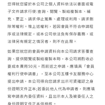
您得就您留於本公司之個人資料依法以書面或電
子文件請求行使:查詢、閱覽、製給複製本、補
充、更正、請求停止蒐集、處理或利用、請求刪
除等權利。惟上述權利，若因會員不符合申請程
序或法律規定，或本公司依法負有保存義務，或
法律另有規定之情況者，則不在此限。
如果您就您的會員申請資料向本公司請求答覆查
詢、提供閱覽或製給複製本時，本公司將酌收必
要成本費用50元。而前述之申請，應填具「會員
權利行使申請書」，至本公司五樓卡友服務中心
提出申請，本公司得向您請求出示可資確認之身
份證明文件正本;若委託他人代為申請者，則應填
寫申請表內委任資料，且出示本人及被委任人之
身份證明文件正本供檢核。