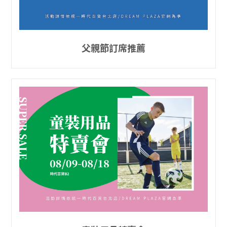
父親節訂席推薦