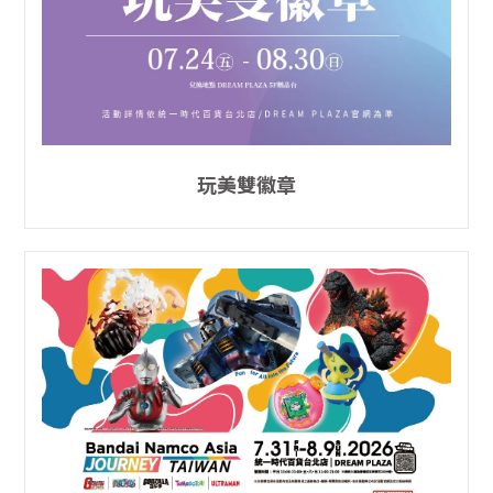
玩美雙徽章