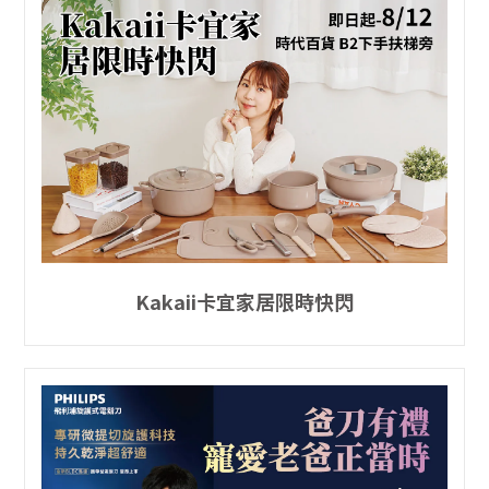
Kakaii卡宜家居限時快閃