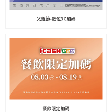
父親節-數位3C加碼
餐飲限定加碼