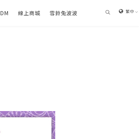
繁中
DM
線上商城
雪鈴兔波波