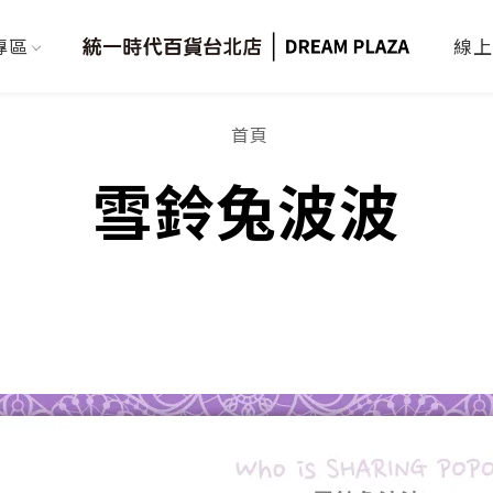
專區
線上
首頁
雪鈴兔波波