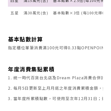
四星
滿15萬元(含)
基本點數×2.5倍(每100元得0.8
五星
滿30萬元(含)
基本點數×3倍 (每100元得0.99
基本點數計算
指定櫃位單筆消費滿100元可得0.33點OPENP
年度消費集點累積
1. 統一時代百貨台北店及Dream Plaza消費合併
2. 每月5日更新至上月月底之年度消費累積金額，始
3. 當年度所累積點數，可使用至次年12月31日；