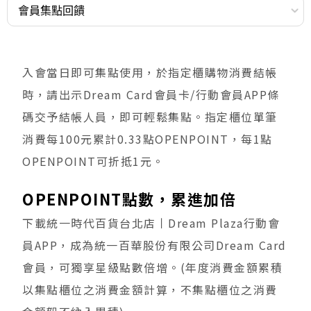
入會當日即可集點使用，於指定櫃購物消費結帳
時，請出示Dream Card會員卡/行動會員APP條
碼交予結帳人員，即可輕鬆集點。指定櫃位單筆
消費每100元累計0.33點OPENPOINT，每1點
OPENPOINT可折抵1元。
OPENPOINT
點數，累進加倍
下載統一時代百貨台北店丨Dream Plaza行動會
員APP，成為統一百華股份有限公司Dream Card
會員，可獨享星級點數倍增。(年度消費金額累積
以集點櫃位之消費金額計算，不集點櫃位之消費