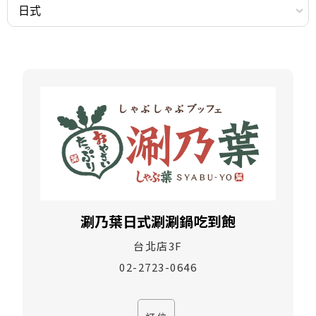
涮乃葉日式涮涮鍋吃到飽
台北店3F
02-2723-0646