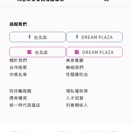
追蹤我們
台北店
DREAM PLAZA
台北店
DREAM PLAZA
關於我們
美食餐廳
合作提案
聯絡我們
中獎名單
性騷擾防治
防詐騙提醒
隱私權政策
禮券購買
人才招募
統一時代高雄店
利害關係人
採用全球最先進SSL 256bit 傳輸加密機制