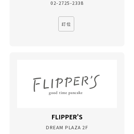
02-2725-2338
訂位
FLIPPER'S
DREAM PLAZA 2F