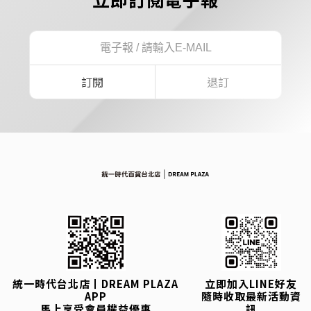
訂閱
退訂
統一時代台北店丨DREAM PLAZA
立即加入LINE好友
APP
隨時收取最新活動資
馬上享受會員權益優惠
訊