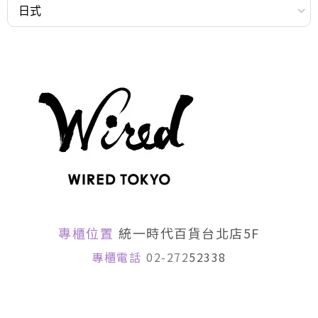
專櫃位置
統一時代百貨台北店5F
專櫃電話
02-272
52338